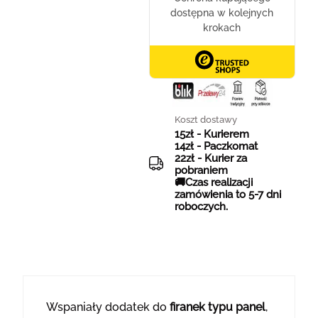
Koszt dostawy
15zł - Kurierem
14zł - Paczkomat
22zł - Kurier za
pobraniem
🚚Czas realizacji
zamówienia to 5-7 dni
roboczych.
Wspaniały dodatek do
firanek typu panel
,