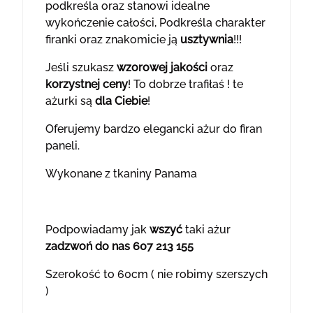
podkreśla oraz stanowi idealne
wykończenie całości, Podkreśla charakter
firanki oraz znakomicie ją
usztywnia
!!!
Jeśli szukasz
wzorowej jakości
oraz
korzystnej ceny
! To dobrze trafiłaś ! te
ażurki są
dla Ciebie
!
Oferujemy bardzo elegancki ażur do firan
paneli.
Wykonane z tkaniny Panama
Podpowiadamy jak
wszyć
taki ażur
zadzwoń do nas 607 213 155
Szerokość to 60cm ( nie robimy szerszych
)