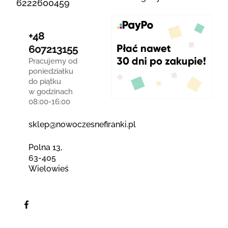
6222600459
+48
607213155
Pracujemy od
poniedziałku
do piątku
w godzinach
08:00-16:00
sklep@nowoczesnefiranki.pl
Polna 13,
63-405
Wielowieś