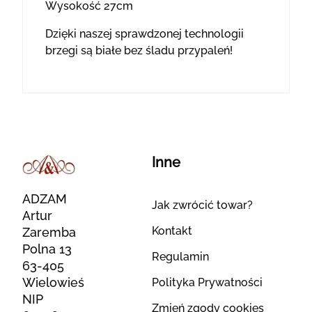
Wysokość 27cm
Dzięki naszej sprawdzonej technologii
brzegi są białe bez śladu przypaleń!
Inne
ADZAM
Jak zwrócić towar?
Artur
Kontakt
Zaremba
Polna 13
Regulamin
63-405
Wielowieś
Polityka Prywatności
NIP
Zmień zgody cookies