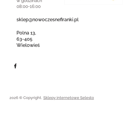
w godzinach
08:00-16:00
sklep@nowoczesnefiranki.pl
Polna 13,
63-405
Wielowieś
2026 © Copyright.
Sklepy internetowe Selesto