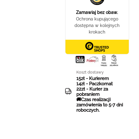
Koszt dostawy
15zł - Kurierem
14zł - Paczkomat
22zł - Kurier za
pobraniem
🚚Czas realizacji
zamówienia to 5-7 dni
roboczych.