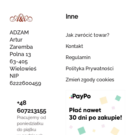
Inne
ADZAM
Jak zwrócić towar?
Artur
Kontakt
Zaremba
Polna 13
Regulamin
63-405
Wielowieś
Polityka Prywatności
NIP
Zmień zgody cookies
6222600459
+48
607213155
Pracujemy od
poniedziałku
do piątku