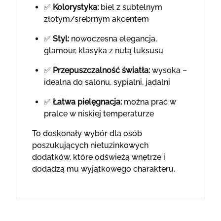
✅
Kolorystyka:
biel z subtelnym
złotym/srebrnym akcentem
✅
Styl:
nowoczesna elegancja,
glamour, klasyka z nutą luksusu
✅
Przepuszczalność światła:
wysoka –
idealna do salonu, sypialni, jadalni
✅
Łatwa pielęgnacja:
można prać w
pralce w niskiej temperaturze
To doskonały wybór dla osób
poszukujących nietuzinkowych
dodatków, które odświeżą wnętrze i
dodadzą mu wyjątkowego charakteru.