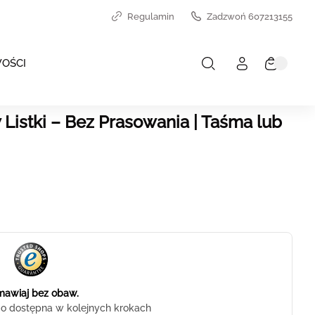
Regulamin
Zadzwoń 607213155
OŚCI
Listki – Bez Prasowania | Taśma lub