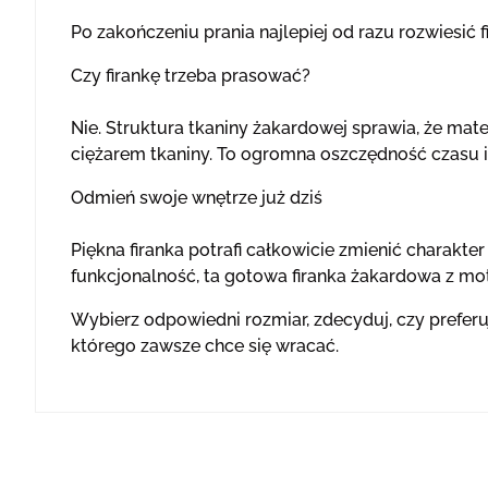
Po zakończeniu prania najlepiej od razu rozwiesić f
Czy firankę trzeba prasować?
Nie. Struktura tkaniny żakardowej sprawia, że mat
ciężarem tkaniny. To ogromna oszczędność czasu i
Odmień swoje wnętrze już dziś
Piękna firanka potrafi całkowicie zmienić charakter
funkcjonalność, ta gotowa firanka żakardowa z 
Wybierz odpowiedni rozmiar, zdecyduj, czy preferuj
którego zawsze chce się wracać.