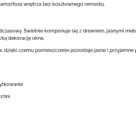
etamorfozę wnętrza bez kosztownego remontu.
adczasowy. Świetnie komponuje się z drewnem, jasnymi meb
cką dekorację okna.
, dzięki czemu pomieszczenie pozostaje jasne i przyjemne p
żytkowanie
zchni