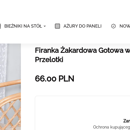
BIEŻNIKI NA STÓŁ
AŻURY DO PANELI
NOW
Firanka Żakardowa Gotowa w 
Przelotki
66.00
PLN