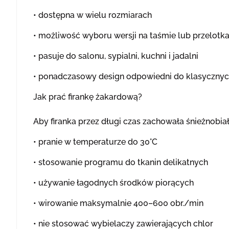
• dostępna w wielu rozmiarach
• możliwość wyboru wersji na taśmie lub przelotk
• pasuje do salonu, sypialni, kuchni i jadalni
• ponadczasowy design odpowiedni do klasycznyc
Jak prać firankę żakardową?
Aby firanka przez długi czas zachowała śnieżnobiał
• pranie w temperaturze do 30°C
• stosowanie programu do tkanin delikatnych
• używanie łagodnych środków piorących
• wirowanie maksymalnie 400–600 obr./min
• nie stosować wybielaczy zawierających chlor