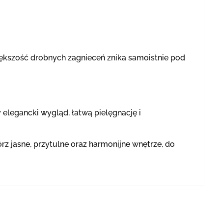
większość drobnych zagnieceń znika samoistnie pod
y elegancki wygląd, łatwą pielęgnację i
rz jasne, przytulne oraz harmonijne wnętrze, do