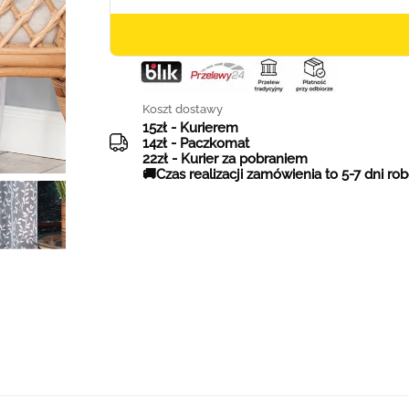
Koszt dostawy
15zł - Kurierem
14zł - Paczkomat
22zł - Kurier za pobraniem
🚚Czas realizacji zamówienia to 5-7 dni ro