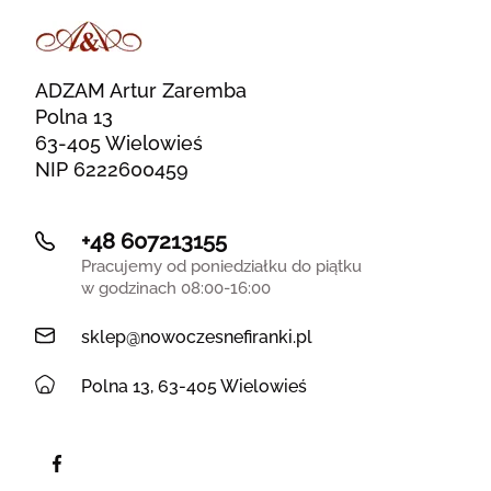
ADZAM Artur Zaremba
Polna 13
63-405 Wielowieś
NIP 6222600459
+48 607213155
Pracujemy od poniedziałku do piątku
w godzinach 08:00-16:00
sklep@nowoczesnefiranki.pl
Polna 13, 63-405 Wielowieś