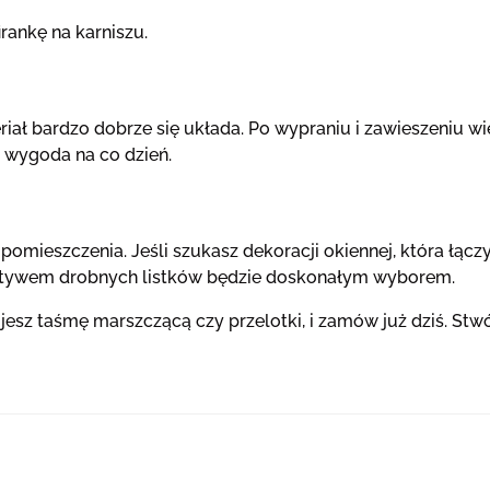
irankę na karniszu.
eriał bardzo dobrze się układa. Po wypraniu i zawieszeniu 
 wygoda na co dzień.
 pomieszczenia. Jeśli szukasz dekoracji okiennej, która łącz
motywem drobnych listków będzie doskonałym wyborem.
esz taśmę marszczącą czy przelotki, i zamów już dziś. Stwó