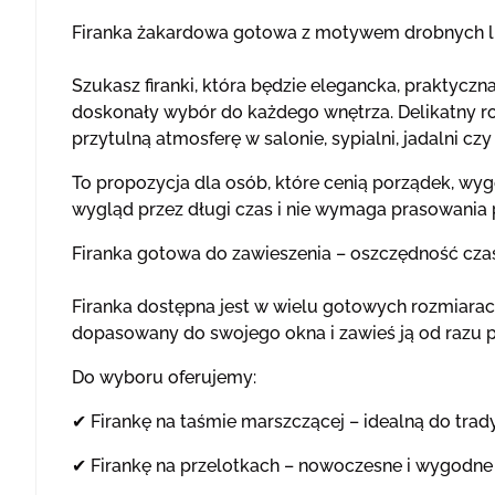
Firanka żakardowa gotowa z motywem drobnych lis
Szukasz firanki, która będzie elegancka, praktyc
doskonały wybór do każdego wnętrza. Delikatny roś
przytulną atmosferę w salonie, sypialni, jadalni cz
To propozycja dla osób, które cenią porządek, wyg
wygląd przez długi czas i nie wymaga prasowania po
Firanka gotowa do zawieszenia – oszczędność cza
Firanka dostępna jest w wielu gotowych rozmiarach
dopasowany do swojego okna i zawieś ją od razu p
Do wyboru oferujemy:
✔ Firankę na taśmie marszczącej – idealną do trad
✔ Firankę na przelotkach – nowoczesne i wygodne 