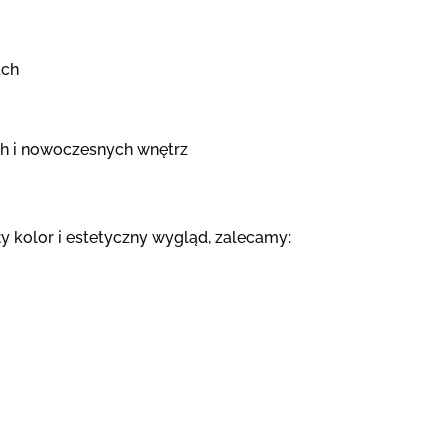
ach
h i nowoczesnych wnętrz
y kolor i estetyczny wygląd, zalecamy: