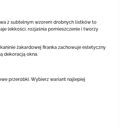
dowa z subtelnym wzorem drobnych listków to
je lekkości, rozjaśnia pomieszczenie i tworzy
tkaninie żakardowej firanka zachowuje estetyczny
ną dekoracją okna.
we przeróbki. Wybierz wariant najlepiej