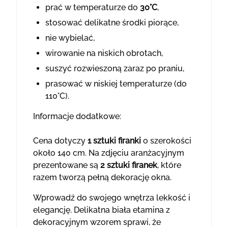
prać w temperaturze do
30°C
,
stosować delikatne środki piorące,
nie wybielać,
wirowanie na niskich obrotach,
suszyć rozwieszoną zaraz po praniu,
prasować w niskiej temperaturze (do
110°C).
Informacje dodatkowe:
Cena dotyczy
1 sztuki firanki
o szerokości
około 140 cm. Na zdjęciu aranżacyjnym
prezentowane są
2 sztuki firanek
, które
razem tworzą pełną dekorację okna.
Wprowadź do swojego wnętrza lekkość i
elegancję. Delikatna biała etamina z
dekoracyjnym wzorem sprawi, że