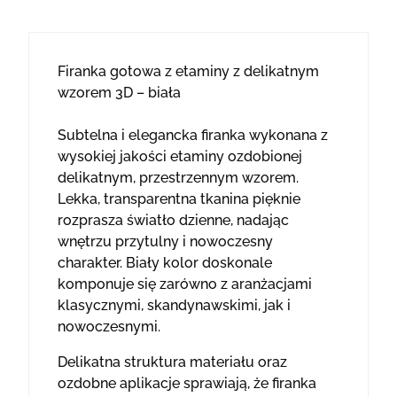
Firanka gotowa z etaminy z delikatnym
wzorem 3D – biała
Subtelna i elegancka firanka wykonana z
wysokiej jakości etaminy ozdobionej
delikatnym, przestrzennym wzorem.
Lekka, transparentna tkanina pięknie
rozprasza światło dzienne, nadając
wnętrzu przytulny i nowoczesny
charakter. Biały kolor doskonale
komponuje się zarówno z aranżacjami
klasycznymi, skandynawskimi, jak i
nowoczesnymi.
Delikatna struktura materiału oraz
ozdobne aplikacje sprawiają, że firanka