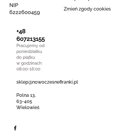
NIP
Zmień zgody cookies
6222600459
+48
607213155
Pracujemy od
poniedziałku
do piątku
w godzinach
08:00-16:00
sklep@nowoczesnefiranki.pl
Polna 13,
63-405
Wielowieś