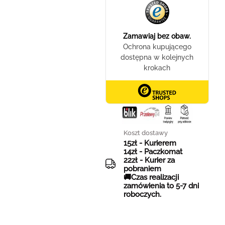
Koszt dostawy
15zł - Kurierem
14zł - Paczkomat
22zł - Kurier za
pobraniem
🚚Czas realizacji
zamówienia to 5-7 dni
roboczych.