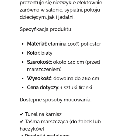
prezentuje się niezwykle efektownie
zarówno w salonie, sypialni, pokoju
dziecięcym, jak i jadalni.
Specyfikacja produktu:
Materiał:
etamina 100% poliester
Kolor:
biały
Szerokość:
około 140 cm (przed
marszczeniem)
Wysokość:
dowolna do 260 cm
Cena dotyczy:
1 sztuki firanki
Dostępne sposoby mocowania:
✔ Tunel na karnisz
✔ Taśma marszcząca (do żabek lub
haczyków)