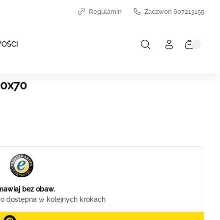
Regulamin
Zadzwoń 607213155
OŚCI
00x70