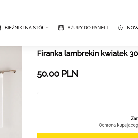
BIEŻNIKI NA STÓŁ
AŻURY DO PANELI
NOW
Firanka lambrekin kwiatek 3
50.00
PLN