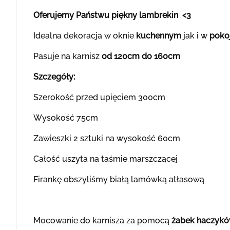
Oferujemy Państwu piękny lambrekin <3
Idealna dekoracja w oknie
kuchennym
jak i w
poko
Pasuje na karnisz
od 120cm do 160cm
Szczegóły:
Szerokość przed upięciem 300cm
Wysokość 75cm
Zawieszki 2 sztuki na wysokość 60cm
Całość uszyta na taśmie marszczącej
Firankę obszyliśmy białą lamówką atłasową
Mocowanie do karnisza za pomocą
żabek haczykó