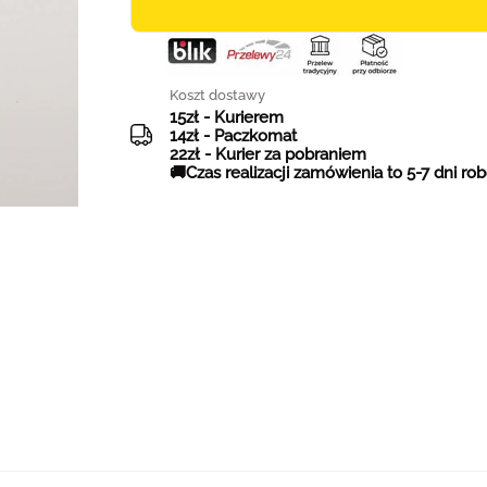
Koszt dostawy
15zł - Kurierem
14zł - Paczkomat
22zł - Kurier za pobraniem
🚚Czas realizacji zamówienia to 5-7 dni ro