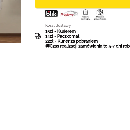
Koszt dostawy
15zł - Kurierem
14zł - Paczkomat
22zł - Kurier za pobraniem
🚚Czas realizacji zamówienia to 5-7 dni ro