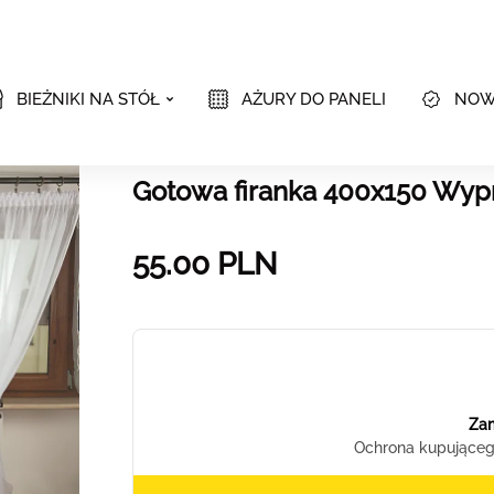
BIEŻNIKI NA STÓŁ
AŻURY DO PANELI
NOW
Gotowa firanka 400x150 Wypr
55.00
PLN