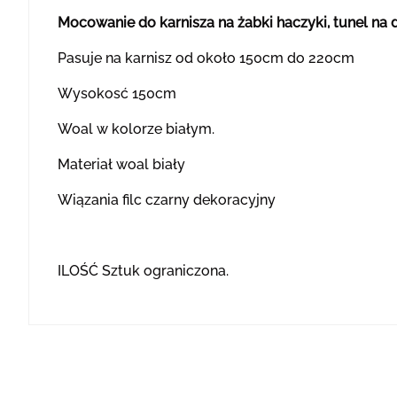
Mocowanie do karnisza na żabki haczyki, tunel na 
Pasuje na karnisz od około 150cm do 220cm
Wysokosć 150cm
Woal w kolorze białym.
Materiał woal biały
Wiązania filc czarny dekoracyjny
ILOŚĆ Sztuk ograniczona.