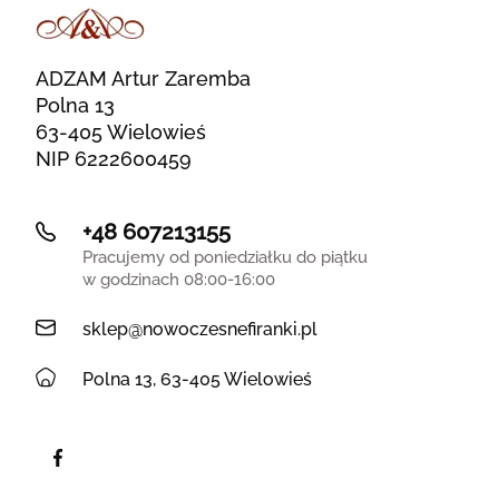
ADZAM Artur Zaremba
Polna 13
63-405 Wielowieś
NIP 6222600459
+48 607213155
Pracujemy od poniedziałku do piątku
w godzinach 08:00-16:00
sklep@nowoczesnefiranki.pl
Polna 13, 63-405 Wielowieś