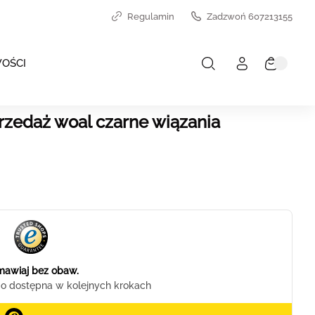
Regulamin
Zadzwoń 607213155
OŚCI
zedaż woal czarne wiązania