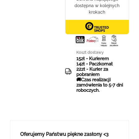
Koszt dostawy
15zł - Kurierem
14zł - Paczkomat
22zł - Kurier za
pobraniem
🚚Czas realizacji
zamówienia to 5-7 dni
roboczych.
Oferujemy Państwu piękne zasłony <3