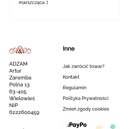
marszcząca :)
Inne
ADZAM
Jak zwrócić towar?
Artur
Kontakt
Zaremba
Polna 13
Regulamin
63-405
Wielowieś
Polityka Prywatności
NIP
Zmień zgody cookies
6222600459