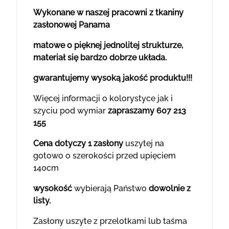
Wykonane w naszej pracowni z tkaniny
zasłonowej Panama
matowe o pięknej jednolitej strukturze,
materiał się bardzo dobrze układa.
gwarantujemy wysoką jakość produktu!!!
Więcej informacji o kolorystyce jak i
szyciu pod wymiar
zapraszamy 607 213
155
Cena dotyczy 1 zasłony
uszytej na
gotowo o szerokości przed upięciem
140cm
wysokość
wybierają Państwo
dowolnie z
listy.
Zasłony uszyte z przelotkami lub taśma